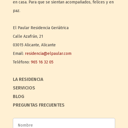
en casa. Para que se sientan acompañados, felices y en
paz.
El Paular
Residencia Geriátrica
Calle Azafrán, 21
03015
Alicante
,
Alicante
Email:
residencia@elpaular.com
Teléfono:
965 16 32 05
LA RESIDENCIA
SERVICIOS
BLOG
PREGUNTAS FRECUENTES