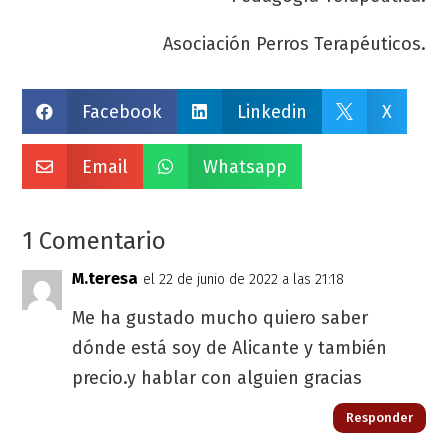
Asociación Perros Terapéuticos.
Facebook
Linkedin
X



Email
Whatsapp


1 Comentario
M.teresa
el 22 de junio de 2022 a las 21:18
Me ha gustado mucho quiero saber
dónde está soy de Alicante y también
precio.y hablar con alguien gracias
Responder