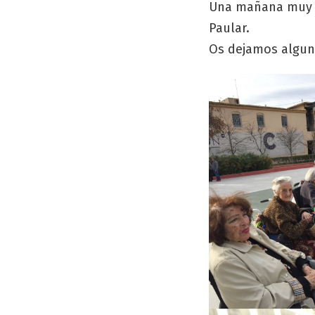
Una mañana muy es
Paular.
Os dejamos algun