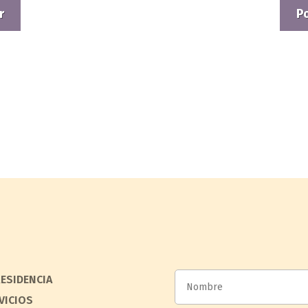
r
P
RESIDENCIA
VICIOS