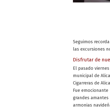
Seguimos recordan
las excursiones n
Disfrutar de nu
El pasado viernes
municipal de Alica
Cigarreras de Alic
Fue emocionante p
grandes amantes d
armonias navideña