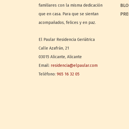
BLO
familiares con la misma dedicación
PRE
que en casa. Para que se sientan
acompañados, felices y en paz.
El Paular
Residencia Geriátrica
Calle Azafrán, 21
03015
Alicante
,
Alicante
Email:
residencia@elpaular.com
Teléfono:
965 16 32 05