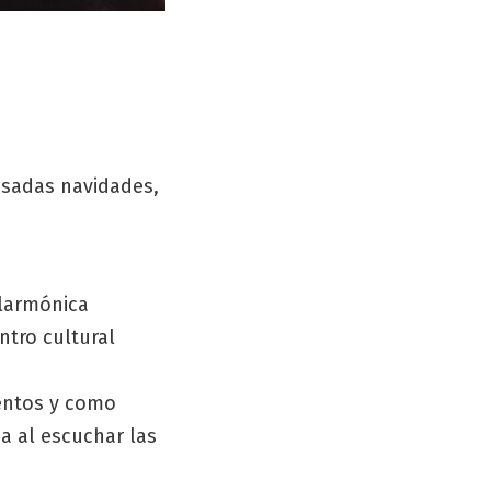
asadas navidades,
ilarmónica
ntro cultural
mentos y como
a al escuchar las