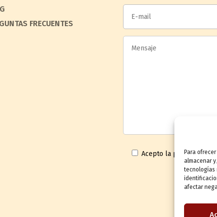
G
GUNTAS FRECUENTES
Para ofrecer
Acepto la
política de pr
almacenar y/
tecnologías
identificaci
afectar nega
A