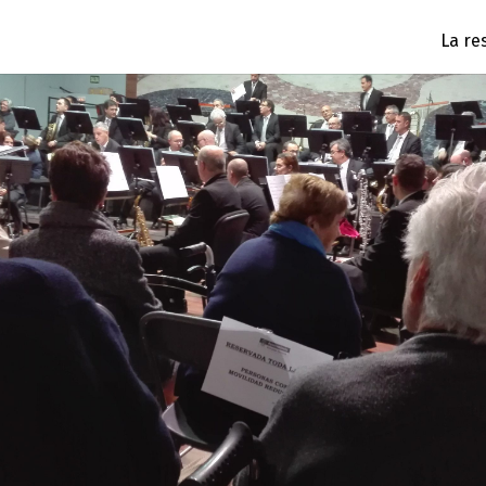
La re