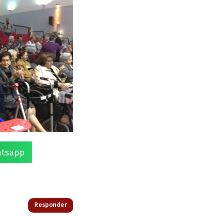
tsapp
Responder