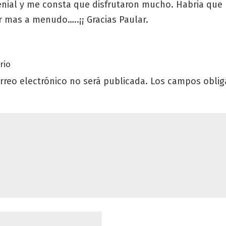
enial y me consta que disfrutaron mucho. Habria que
r mas a menudo…..¡¡ Gracias Paular.
rio
rreo electrónico no será publicada.
Los campos oblig