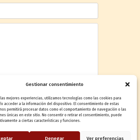
Gestionar consentimiento
 las mejores experiencias, utilizamos tecnologías como las cookies para
ivacidad
o acceder a la información del dispositivo. El consentimiento de estas
 nos permitirá procesar datos como el comportamiento de navegación o las
ones únicas en este sitio. No consentir o retirar el consentimiento, puede
Enviar mensaje
tivamente a ciertas características y funciones.
ceptar
Denegar
Ver preferencias