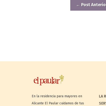
←
Post Anterio
LA 
En la residencia para mayores en
SER
Alicante El Paular cuidamos de tus