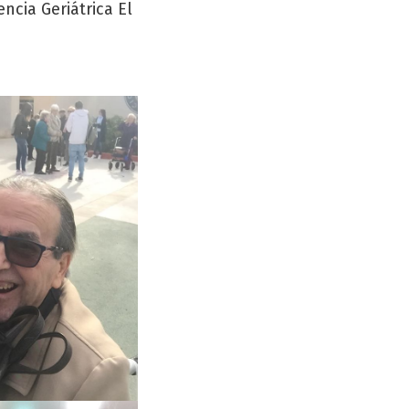
cia Geriátrica El