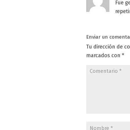
Fue g
repeti
Enviar un comenta
Tu dirección de co
marcados con
*