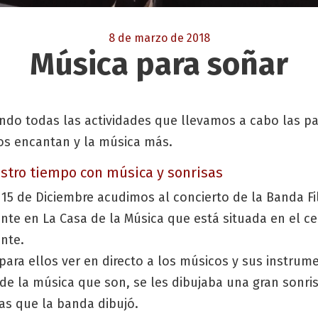
8 de marzo de 2018
Música para soñar
do todas las actividades que llevamos a cabo las p
os encantan y la música más.
estro tiempo con música y sonrisas
 15 de Diciembre acudimos al concierto de la Banda F
nte en La Casa de la Música que está situada en el ce
ante.
ara ellos ver en directo a los músicos y sus instru
e la música que son, se les dibujaba una gran sonris
s que la banda dibujó.