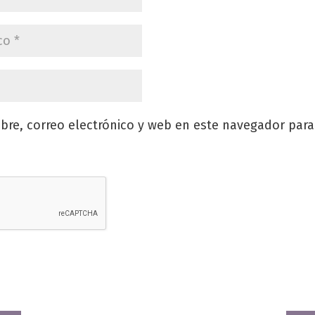
re, correo electrónico y web en este navegador para