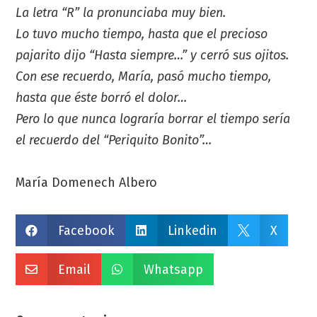
La letra “R” la pronunciaba muy bien.
Lo tuvo mucho tiempo, hasta que el precioso
pajarito dijo “Hasta siempre…” y cerró sus ojitos.
Con ese recuerdo, María, pasó mucho tiempo,
hasta que éste borró el dolor…
Pero lo que nunca lograría borrar el tiempo sería
el recuerdo del “Periquito Bonito”…
María Domenech Albero
Facebook
Linkedin
X



Email
Whatsapp

