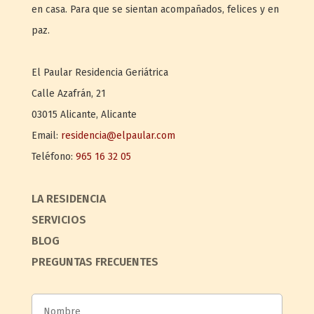
en casa. Para que se sientan acompañados, felices y en
paz.
El Paular
Residencia Geriátrica
Calle Azafrán, 21
03015
Alicante
,
Alicante
Email:
residencia@elpaular.com
Teléfono:
965 16 32 05
LA RESIDENCIA
SERVICIOS
BLOG
PREGUNTAS FRECUENTES