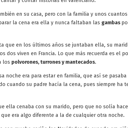
cantar y contar historias en valenciano.
bién en su casa, pero con la familia y unos cuantos
arar la cena era ella y nunca faltaban las
gambas
po
 que en los últimos años se juntaban ella, su marid
tros dos viven en Francia. Lo que más recuerda es el p
a los
polvorones, turrones y mantecados
.
a noche era para estar en familia, que así se pasaba
do cuando su padre hacía la cena, pues siempre ha t
e ella cenaba con su marido, pero que no solía hace
que era algo diferente a la de cualquier otra noche.