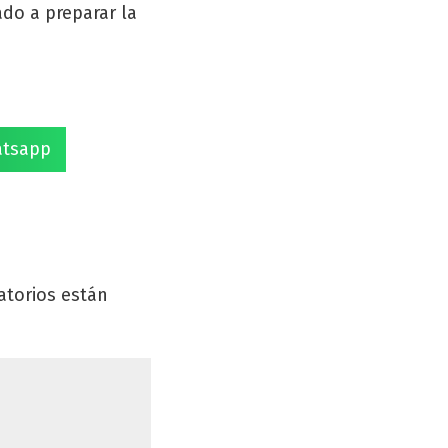
do a preparar la
tsapp
atorios están