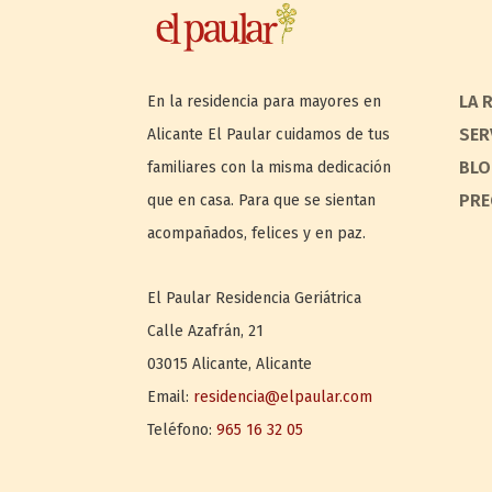
LA 
En la residencia para mayores en
SER
Alicante El Paular cuidamos de tus
BLO
familiares con la misma dedicación
PRE
que en casa. Para que se sientan
acompañados, felices y en paz.
El Paular
Residencia Geriátrica
Calle Azafrán, 21
03015
Alicante
,
Alicante
Email:
residencia@elpaular.com
Teléfono:
965 16 32 05