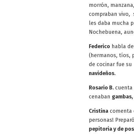
morrón, manzana, 
compraban vivo, 
les daba mucha pe
Nochebuena, aunq
Federico
habla de 
(hermanos, tíos, 
de cocinar fue su
navideños
.
Rosario B.
cuenta 
cenaban
gambas, 
Cristina
comenta q
personas! Prepar
pepitoria y de post