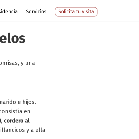
sidencia
Servicios
Solicita tu visita
elos
nrisas, y una
arido e hijos.
consistía en
,
cordero al
illancicos y a ella