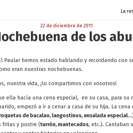
La re
22 de diciembre de 2011
Nochebuena de los abu
El Paular hemos estado hablando y recordando con so
 como eran nuestras nochebuenas.
s, nuestra vida, ¡lo compartimos con vosotros!
e ella hacía una cena especial, en su casa, para su m
arido, empezó a ir a cenar a casa de su hija. La cena 
roquetas de bacalao, langostinos, ensalada especial…)
fritas y postre (
turrón, mantecados
, etc.). Cantaban v