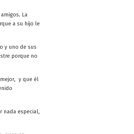
 amigos. La
rque a su hijo le
o y uno de sus
ostre porque no
 mejor, y que él
enido
r nada especial,