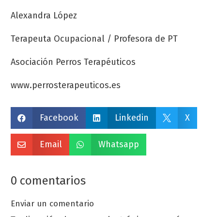
Alexandra López
Terapeuta Ocupacional / Profesora de PT
Asociación Perros Terapéuticos
www.perrosterapeuticos.es
Facebook
Linkedin
X



Email
Whatsapp


0 comentarios
Enviar un comentario