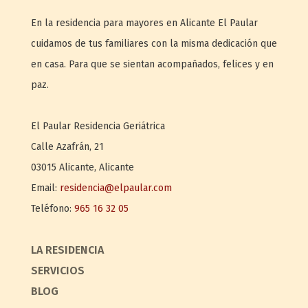
En la residencia para mayores en Alicante El Paular
cuidamos de tus familiares con la misma dedicación que
en casa. Para que se sientan acompañados, felices y en
paz.
El Paular
Residencia Geriátrica
Calle Azafrán, 21
03015
Alicante
,
Alicante
Email:
residencia@elpaular.com
Teléfono:
965 16 32 05
LA RESIDENCIA
SERVICIOS
BLOG