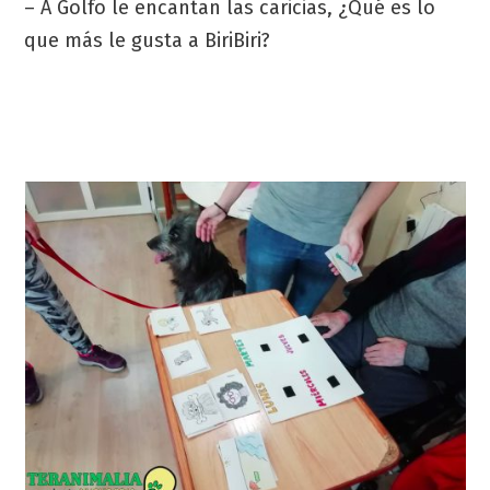
– A Golfo le encantan las caricias, ¿Qué es lo
que más le gusta a BiriBiri?