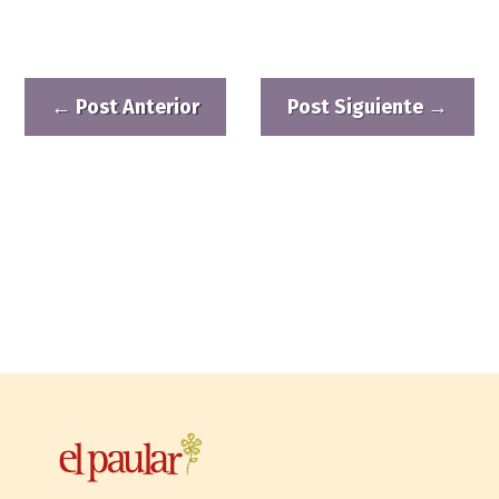
←
Post Anterior
Post Siguiente
→